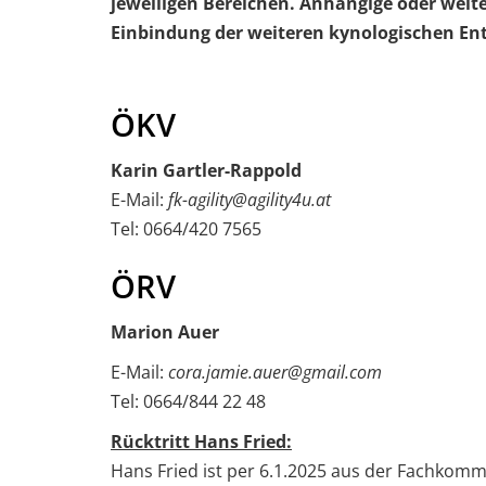
jeweiligen Bereichen. Anhängige oder weit
Einbindung der weiteren kynologischen En
ÖKV
Karin Gartler-Rappold
E-Mail:
fk-agility@agility4u.at
Tel: 0664/420 7565
ÖRV
Marion Auer
E-Mail:
cora.jamie.auer@gmail.com
Tel: 0664/844 22 48
Rücktritt Hans Fried:
Hans Fried ist per 6.1.2025 aus der Fachkomm