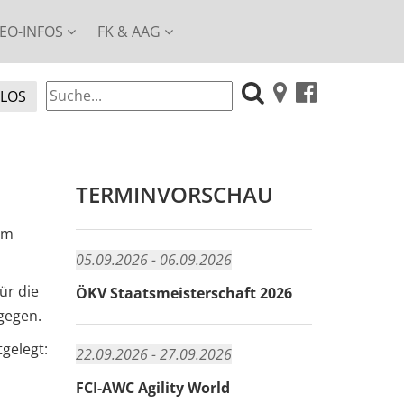
EO-INFOS
FK & AAG
TERMINVORSCHAU
om
05.09.2026 - 06.09.2026
ür die
ÖKV Staatsmeisterschaft 2026
gegen.
tgelegt:
22.09.2026 - 27.09.2026
FCI-AWC Agility World