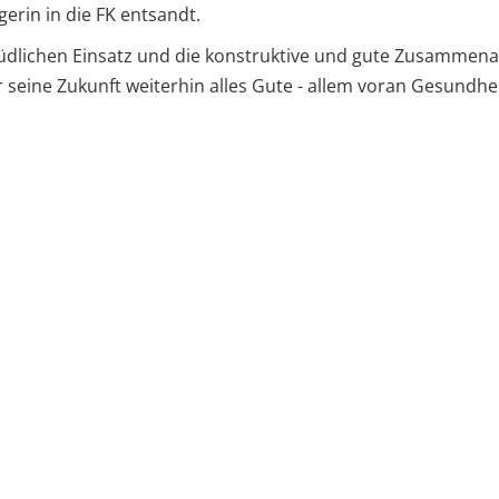
rin in die FK entsandt.
üdlichen Einsatz und die konstruktive und gute Zusammena
seine Zukunft weiterhin alles Gute - allem voran Gesundhei