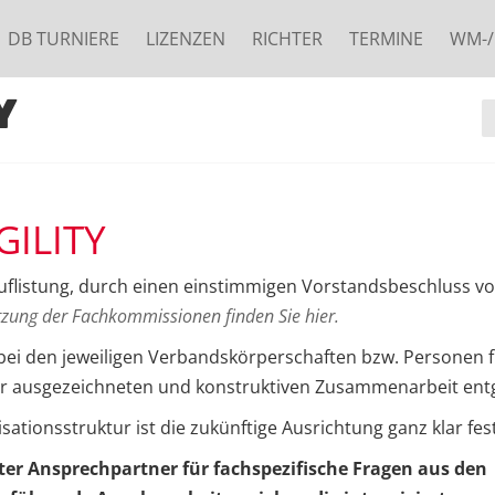
DB TURNIERE
LIZENZEN
RICHTER
TERMINE
WM-/
Y
ILITY
flistung, durch einen einstimmigen Vorstandsbeschluss v
tzung der Fachkommissionen finden Sie hier.
ei den jeweiligen Verbandskörperschaften bzw. Personen f
ner ausgezeichneten und konstruktiven Zusammenarbeit ent
ationsstruktur ist die zukünftige Ausrichtung ganz klar fes
ster Ansprechpartner für fachspezifische Fragen aus den