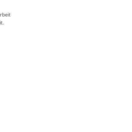
rbeit
t.