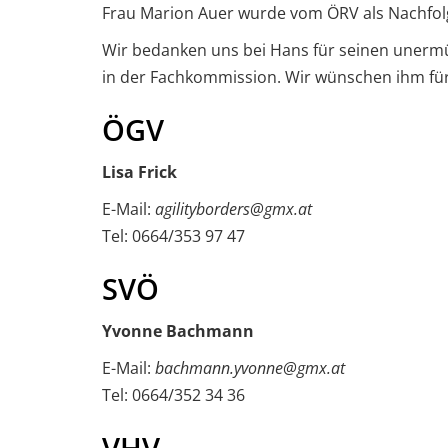
Frau Marion Auer wurde vom ÖRV als Nachfolge
Wir bedanken uns bei Hans für seinen unerm
in der Fachkommission. Wir wünschen ihm für 
ÖGV
Lisa Frick
E-Mail:
agilityborders@gmx.at
Tel: 0664/353 97 47
SVÖ
Yvonne Bachmann
E-Mail:
bachmann.yvonne@gmx.at
Tel: 0664/352 34 36