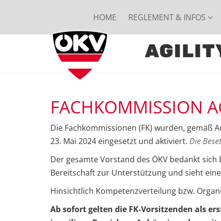
HOME
REGLEMENT & INFOS
AGILIT
FACHKOMMISSION AG
Die Fachkommissionen (FK) wurden, gemäß Au
23. Mai 2024 eingesetzt und aktiviert.
Die Bese
Der gesamte Vorstand des ÖKV bedankt sich b
Bereitschaft zur Unterstützung und sieht ei
Hinsichtlich Kompetenzverteilung bzw. Organis
Ab sofort gelten die FK-Vorsitzenden als er